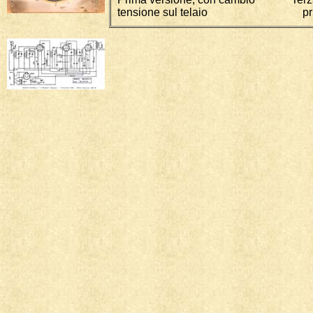
tensione sul telaio privo di fi