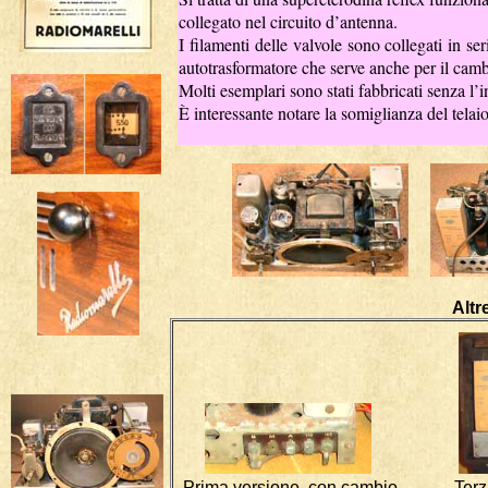
collegato nel circuito d’antenna.
I filamenti delle valvole sono collegati in ser
autotrasformatore che serve anche per il camb
Molt
i esemplari sono stati fabbricati senza l’
È interessante notare la somiglianza del tela
Altr
Prima versione, con cambio Terza v